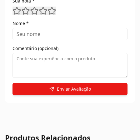
Sua nota *
Nome *
Comentário (opcional)
Enviar Avaliação
Produtos Relacionados