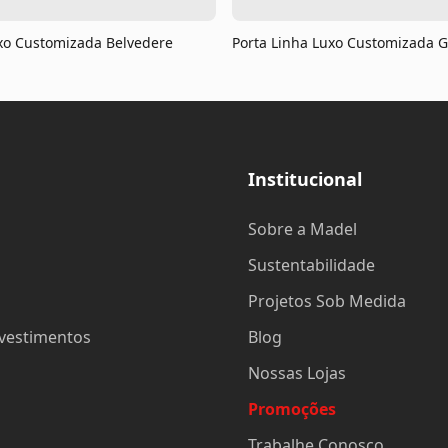
uxo Customizada Belvedere
Porta Linha Luxo Customizada 
Institucional
Sobre a Madel
Sustentabilidade
Projetos Sob Medida
evestimentos
Blog
Nossas Lojas
Promoções
Trabalhe Conosco