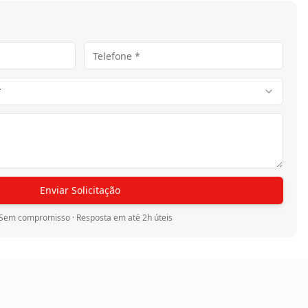
*
Enviar Solicitação
Sem compromisso · Resposta em até 2h úteis