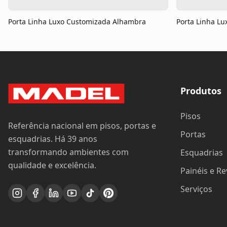
Porta Linha Luxo Customizada Alhambra
Porta Linha L
Produtos
Pisos
Referência nacional em pisos, portas e
Portas
esquadrias. Há 39 anos
transformando ambientes com
Esquadrias
qualidade e excelência.
Painéis e R
Serviços