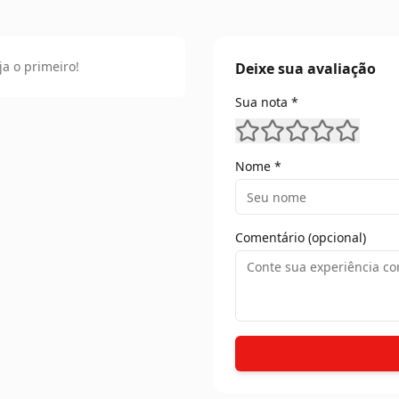
ja o primeiro!
Deixe sua avaliação
Sua nota *
Nome *
Comentário (opcional)