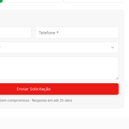
*
Enviar Solicitação
Sem compromisso · Resposta em até 2h úteis