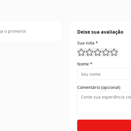
ja o primeiro!
Deixe sua avaliação
Sua nota *
Nome *
Comentário (opcional)