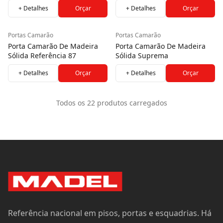
+ Detalhes
Orçar
+ Detalhes
Orçar
Portas Camarão
Portas Camarão
Porta Camarão De Madeira
Porta Camarão De Madeira
Sólida Referência 87
Sólida Suprema
+ Detalhes
Orçar
+ Detalhes
Orçar
Todos os
22
produtos carregados
Referência nacional em pisos, portas e esquadrias. Há