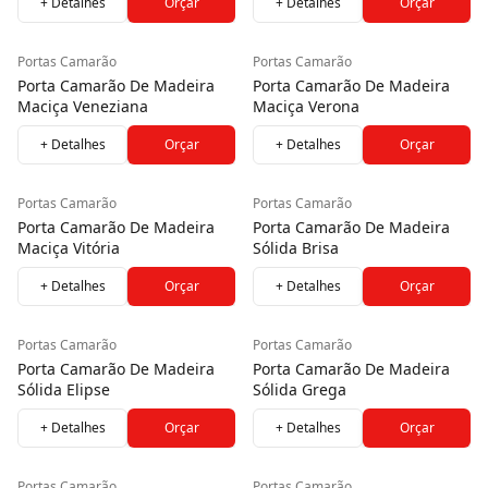
+ Detalhes
Orçar
+ Detalhes
Orçar
Portas Camarão
Portas Camarão
Porta Camarão De Madeira
Porta Camarão De Madeira
Maciça Veneziana
Maciça Verona
+ Detalhes
Orçar
+ Detalhes
Orçar
Portas Camarão
Portas Camarão
Porta Camarão De Madeira
Porta Camarão De Madeira
Maciça Vitória
Sólida Brisa
+ Detalhes
Orçar
+ Detalhes
Orçar
Portas Camarão
Portas Camarão
Porta Camarão De Madeira
Porta Camarão De Madeira
Sólida Elipse
Sólida Grega
+ Detalhes
Orçar
+ Detalhes
Orçar
Portas Camarão
Portas Camarão