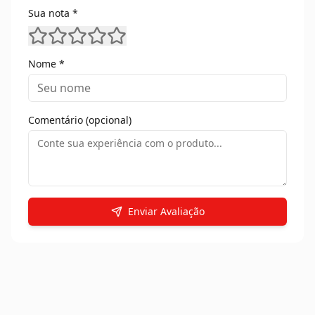
Sua nota *
Nome *
Comentário (opcional)
Enviar Avaliação