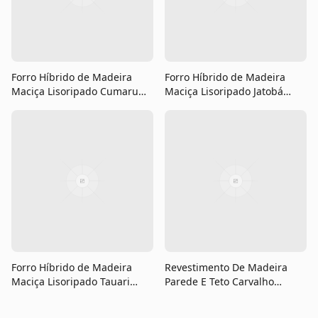
Forro Híbrido de Madeira
Forro Híbrido de Madeira
Maciça Lisoripado Cumaru
Maciça Lisoripado Jatobá
Extra
Extra
Forro Híbrido de Madeira
Revestimento De Madeira
Maciça Lisoripado Tauari
Parede E Teto Carvalho
Extra
Branco Engenheirado Noteto