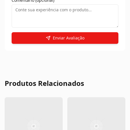
Comentário (opcional)
Enviar Avaliação
Produtos Relacionados