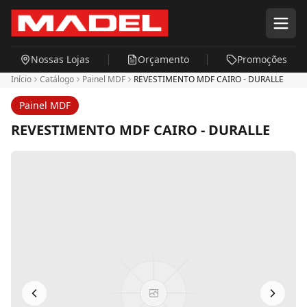
Pular para o conteúdo principal
Nossas Lojas
Orçamento
Promoções
Início
Catálogo
Painel MDF
REVESTIMENTO MDF CAIRO - DURALLE
Painel MDF
REVESTIMENTO MDF CAIRO - DURALLE