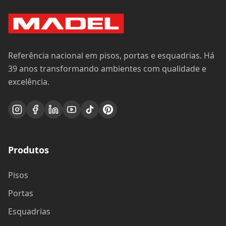
Referência nacional em pisos, portas e esquadrias. Há
39 anos transformando ambientes com qualidade e
excelência.
Produtos
Pisos
Portas
Esquadrias