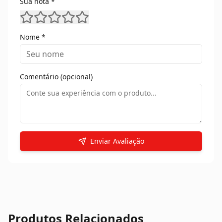
Sua nota *
Nome *
Comentário (opcional)
Enviar Avaliação
Produtos Relacionados