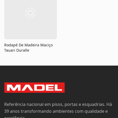
Rodapé De Madeira Maciço
Tauari Duralle
Referência nacional em pisos, portas e esquadrias. Há
39 anos transformando ambientes com qualidade e