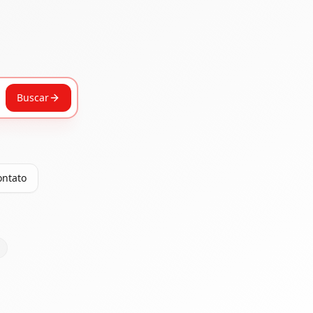
Buscar
ontato