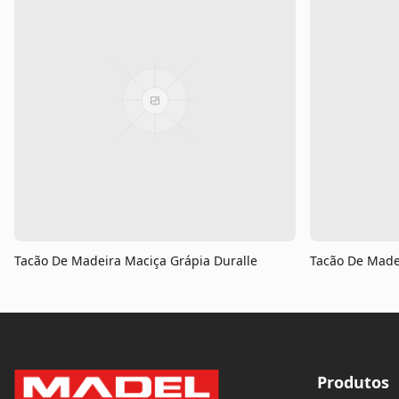
Tacão De Madeira Maciça Grápia Duralle
Tacão De Madei
Produtos