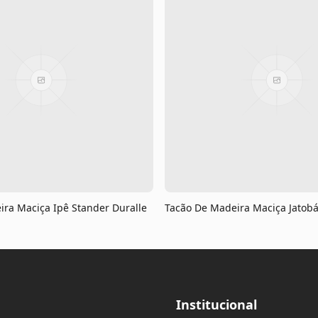
ra Maciça Ipê Stander Duralle
Tacão De Madeira Maciça Jatobá
Institucional