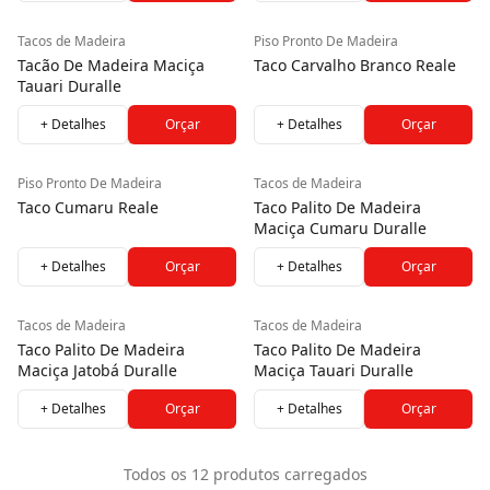
Tacos de Madeira
Piso Pronto De Madeira
Tacão De Madeira Maciça
Taco Carvalho Branco Reale
Tauari Duralle
+ Detalhes
Orçar
+ Detalhes
Orçar
Piso Pronto De Madeira
Tacos de Madeira
Taco Cumaru Reale
Taco Palito De Madeira
Maciça Cumaru Duralle
+ Detalhes
Orçar
+ Detalhes
Orçar
Tacos de Madeira
Tacos de Madeira
Taco Palito De Madeira
Taco Palito De Madeira
Maciça Jatobá Duralle
Maciça Tauari Duralle
+ Detalhes
Orçar
+ Detalhes
Orçar
Todos os
12
produtos carregados