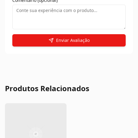
Comentário (opcional)
Enviar Avaliação
Produtos Relacionados