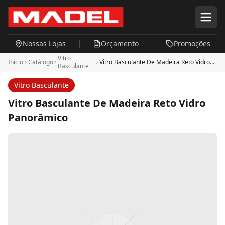
Pular para o conteúdo principal
Nossas Lojas
Orçamento
Promoções
Vitro
Início
Catálogo
Vitro Basculante De Madeira Reto Vidro
Basculante
Panorâmico
Vitro Basculante
Vitro Basculante De Madeira Reto Vidro
Panorâmico