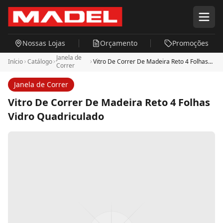
Pular para o conteúdo principal
Nossas Lojas
Orçamento
Promoções
Janela de
Início
Catálogo
Vitro De Correr De Madeira Reto 4 Folhas
Correr
Vidro Quadriculado
Janela de Correr
Vitro De Correr De Madeira Reto 4 Folhas
Vidro Quadriculado