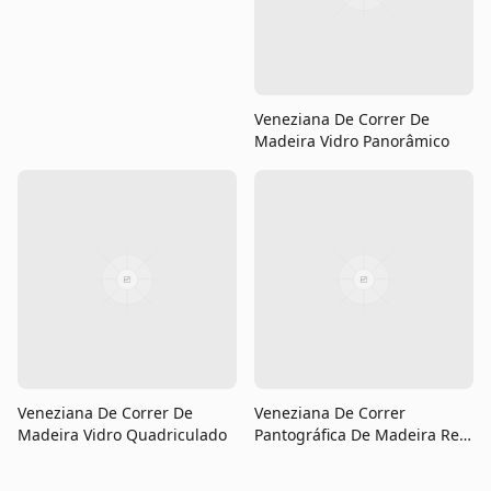
Veneziana De Correr De
Madeira Vidro Panorâmico
Veneziana De Correr De
Veneziana De Correr
Madeira Vidro Quadriculado
Pantográfica De Madeira Reto
Palheta Semi Portuguesa
Vidro Quadriculado