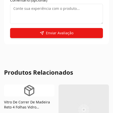
Comentário (opcional)
Enviar Avaliação
Produtos Relacionados
Vitro De Correr De Madeira
Reto 4 Folhas Vidro
Temperado